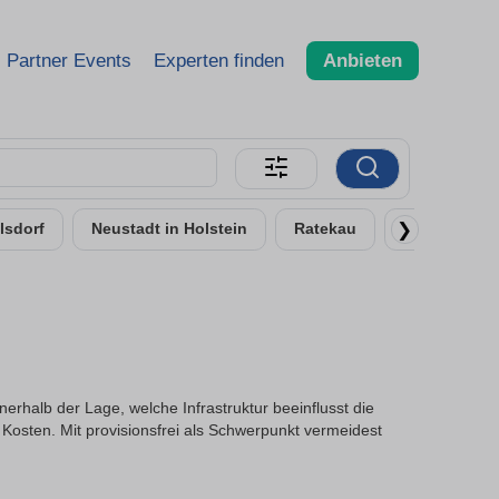
Partner Events
Experten finden
Anbieten
❯
lsdorf
Neustadt in Holstein
Ratekau
Ratzeburg
erhalb der Lage, welche Infrastruktur beeinflusst die
Kosten. Mit provisionsfrei als Schwerpunkt vermeidest