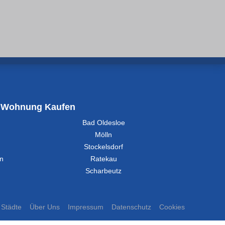
Wohnung Kaufen
Bad Oldesloe
Mölln
Stockelsdorf
in
Ratekau
Scharbeutz
Städte
Über Uns
Impressum
Datenschutz
Cookies