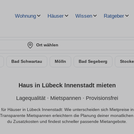
Wohnung
Häuser
Wissen
Ratgeber
Ort wählen
Bad Schwartau
Mölln
Bad Segeberg
Stocke
Haus in Lübeck Innenstadt mieten
Lagequalität · Mietspannen · Provisionsfrei
 für Häuser in Lübeck Innenstadt: Wie unterscheiden sich Mietpreise inn
 Transparente Mietspannen erleichtern die Planung deiner monatlichen 
du Zusatzkosten und findest schneller passende Mietangebote.