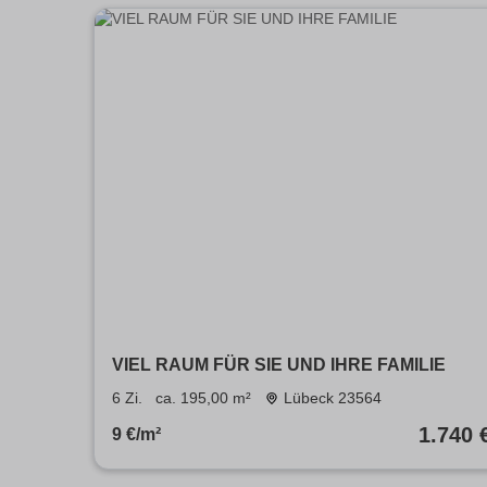
VIEL RAUM FÜR SIE UND IHRE FAMILIE
6 Zi.
ca. 195,00 m²
Lübeck 23564
1.740 
9 €/m²