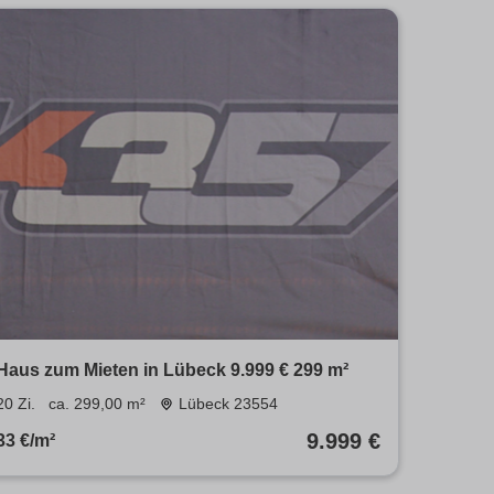
Haus zum Mieten in Lübeck 9.999 € 299 m²
20 Zi.
ca. 299,00 m²
Lübeck 23554
9.999 €
33 €/m²