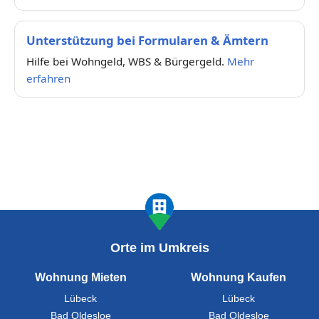
Unterstützung bei Formularen & Ämtern
Hilfe bei Wohngeld, WBS & Bürgergeld.
Mehr
erfahren
Orte im Umkreis
Wohnung Mieten
Wohnung Kaufen
Lübeck
Lübeck
Bad Oldesloe
Bad Oldesloe