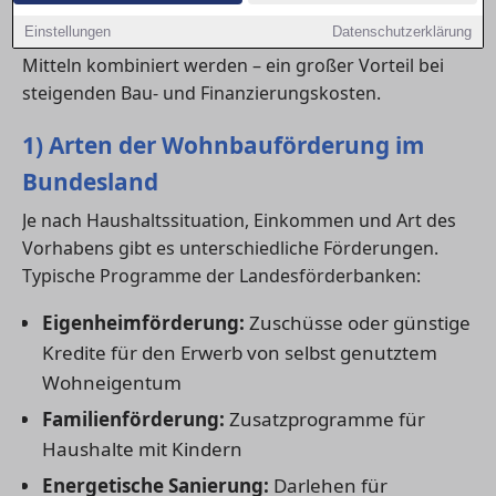
energetische Modernisierungen. Diese
Einstellungen
Datenschutzerklärung
Landesförderprogramme können meist mit KfW-
Mitteln kombiniert werden – ein großer Vorteil bei
steigenden Bau- und Finanzierungskosten.
1) Arten der Wohnbauförderung im
Bundesland
Je nach Haushaltssituation, Einkommen und Art des
Vorhabens gibt es unterschiedliche Förderungen.
Typische Programme der Landesförderbanken:
Eigenheimförderung:
Zuschüsse oder günstige
Kredite für den Erwerb von selbst genutztem
Wohneigentum
Familienförderung:
Zusatzprogramme für
Haushalte mit Kindern
Energetische Sanierung:
Darlehen für