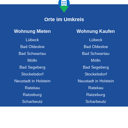
Orte im Umkreis
Wohnung Mieten
Wohnung Kaufen
Lübeck
Lübeck
Bad Oldesloe
Bad Oldesloe
Bad Schwartau
Bad Schwartau
Mölln
Mölln
Bad Segeberg
Bad Segeberg
Stockelsdorf
Stockelsdorf
Neustadt in Holstein
Neustadt in Holstein
Ratekau
Ratekau
Ratzeburg
Ratzeburg
Scharbeutz
Scharbeutz