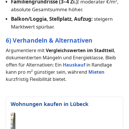
Familiengrundrisse (3–4 Zi.):
moderater €/m²,
absolute Gesamtsumme höher.
Balkon/Loggia, Stellplatz, Aufzug:
steigern
Marktwert spürbar.
6) Verhandeln & Alternativen
Argumentiere mit
Vergleichswerten im Stadtteil
,
dokumentierten Mängeln und Energieklasse. Bleib
offen für Alternativen: Ein
Hauskauf
in Randlage
kann pro m² günstiger sein, während
Mieten
kurzfristig Flexibilität bietet.
Wohnungen kaufen in Lübeck