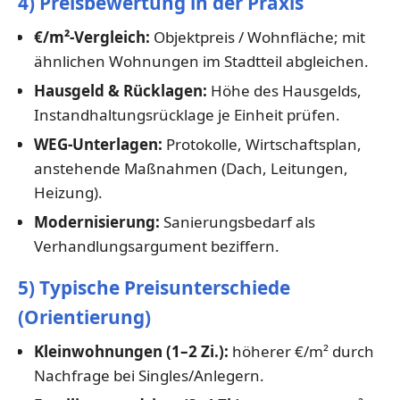
4) Preisbewertung in der Praxis
€/m²-Vergleich:
Objektpreis / Wohnfläche; mit
ähnlichen Wohnungen im Stadtteil abgleichen.
Hausgeld & Rücklagen:
Höhe des Hausgelds,
Instandhaltungsrücklage je Einheit prüfen.
WEG-Unterlagen:
Protokolle, Wirtschaftsplan,
anstehende Maßnahmen (Dach, Leitungen,
Heizung).
Modernisierung:
Sanierungsbedarf als
Verhandlungsargument beziffern.
5) Typische Preisunterschiede
(Orientierung)
Kleinwohnungen (1–2 Zi.):
höherer €/m² durch
Nachfrage bei Singles/Anlegern.