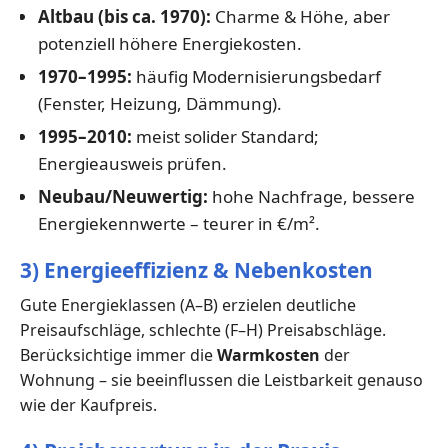
Altbau (bis ca. 1970):
Charme & Höhe, aber
potenziell höhere Energiekosten.
1970–1995:
häufig Modernisierungsbedarf
(Fenster, Heizung, Dämmung).
1995–2010:
meist solider Standard;
Energieausweis prüfen.
Neubau/Neuwertig:
hohe Nachfrage, bessere
Energiekennwerte – teurer in €/m².
3) Energieeffizienz & Nebenkosten
Gute Energieklassen (A–B) erzielen deutliche
Preisaufschläge, schlechte (F–H) Preisabschläge.
Berücksichtige immer die
Warmkosten
der
Wohnung – sie beeinflussen die Leistbarkeit genauso
wie der Kaufpreis.