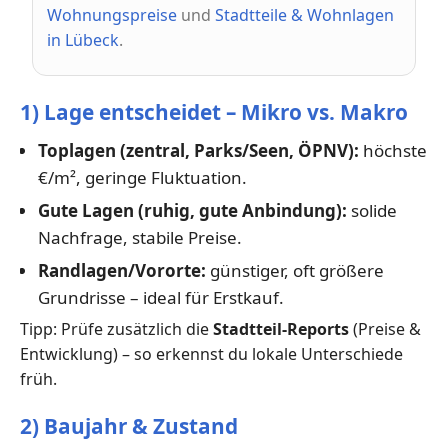
Wohnungspreise
und
Stadtteile & Wohnlagen
in Lübeck
.
1) Lage entscheidet – Mikro vs. Makro
Toplagen (zentral, Parks/Seen, ÖPNV):
höchste
€/m², geringe Fluktuation.
Gute Lagen (ruhig, gute Anbindung):
solide
Nachfrage, stabile Preise.
Randlagen/Vororte:
günstiger, oft größere
Grundrisse – ideal für Erstkauf.
Tipp: Prüfe zusätzlich die
Stadtteil-Reports
(Preise &
Entwicklung) – so erkennst du lokale Unterschiede
früh.
2) Baujahr & Zustand