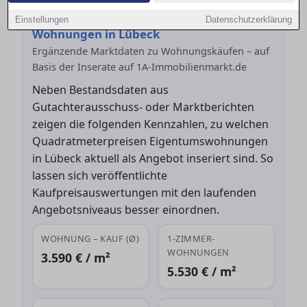
Aktuelle Angebotskaufpreise für
Einstellungen
Datenschutzerklärung
Wohnungen in Lübeck
Ergänzende Marktdaten zu Wohnungskäufen – auf
Basis der Inserate auf 1A-Immobilienmarkt.de
Neben Bestandsdaten aus
Gutachterausschuss- oder Marktberichten
zeigen die folgenden Kennzahlen, zu welchen
Quadratmeterpreisen Eigentumswohnungen
in Lübeck aktuell als Angebot inseriert sind. So
lassen sich veröffentlichte
Kaufpreisauswertungen mit den laufenden
Angebotsniveaus besser einordnen.
WOHNUNG – KAUF (Ø)
1-ZIMMER-
WOHNUNGEN
3.590 € / m²
5.530 € / m²