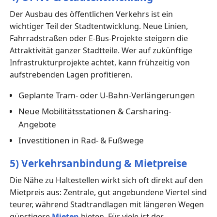
Der Ausbau des öffentlichen Verkehrs ist ein
wichtiger Teil der Stadtentwicklung. Neue Linien,
Fahrradstraßen oder E-Bus-Projekte steigern die
Attraktivität ganzer Stadtteile. Wer auf zukünftige
Infrastrukturprojekte achtet, kann frühzeitig von
aufstrebenden Lagen profitieren.
Geplante Tram- oder U-Bahn-Verlängerungen
Neue Mobilitätsstationen & Carsharing-
Angebote
Investitionen in Rad- & Fußwege
5) Verkehrsanbindung & Mietpreise
Die Nähe zu Haltestellen wirkt sich oft direkt auf den
Mietpreis aus: Zentrale, gut angebundene Viertel sind
teurer, während Stadtrandlagen mit längeren Wegen
günstigere
Mieten
bieten. Für viele ist der