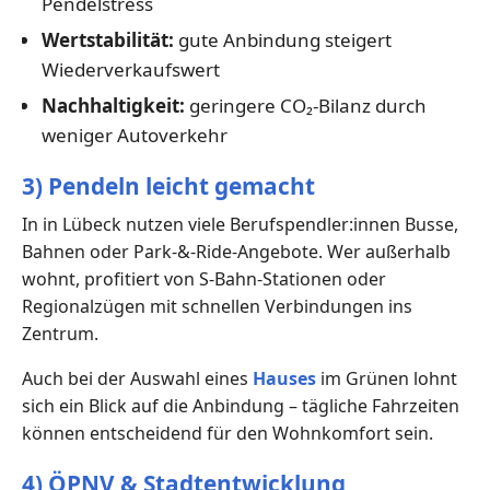
Pendelstress
Wertstabilität:
gute Anbindung steigert
Wiederverkaufswert
Nachhaltigkeit:
geringere CO₂-Bilanz durch
weniger Autoverkehr
3) Pendeln leicht gemacht
In in Lübeck nutzen viele Berufspendler:innen Busse,
Bahnen oder Park-&-Ride-Angebote. Wer außerhalb
wohnt, profitiert von S-Bahn-Stationen oder
Regionalzügen mit schnellen Verbindungen ins
Zentrum.
Auch bei der Auswahl eines
Hauses
im Grünen lohnt
sich ein Blick auf die Anbindung – tägliche Fahrzeiten
können entscheidend für den Wohnkomfort sein.
4) ÖPNV & Stadtentwicklung