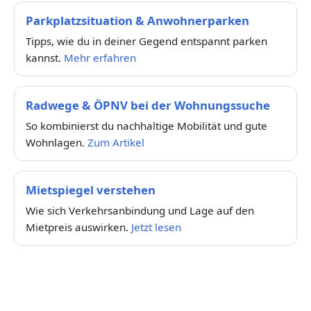
Parkplatzsituation & Anwohnerparken
Tipps, wie du in deiner Gegend entspannt parken
kannst.
Mehr erfahren
Radwege & ÖPNV bei der Wohnungssuche
So kombinierst du nachhaltige Mobilität und gute
Wohnlagen.
Zum Artikel
Mietspiegel verstehen
Wie sich Verkehrsanbindung und Lage auf den
Mietpreis auswirken.
Jetzt lesen