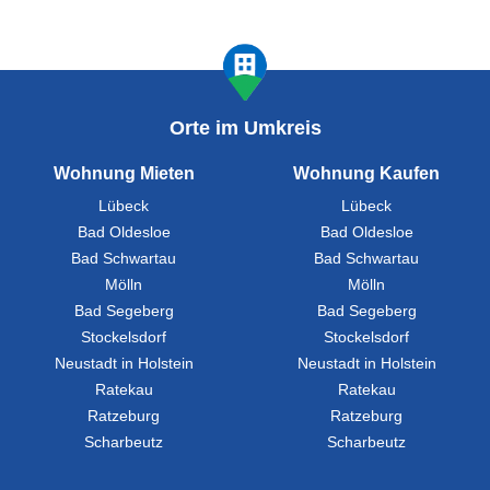
Orte im Umkreis
Wohnung Mieten
Wohnung Kaufen
Lübeck
Lübeck
Bad Oldesloe
Bad Oldesloe
Bad Schwartau
Bad Schwartau
Mölln
Mölln
Bad Segeberg
Bad Segeberg
Stockelsdorf
Stockelsdorf
Neustadt in Holstein
Neustadt in Holstein
Ratekau
Ratekau
Ratzeburg
Ratzeburg
Scharbeutz
Scharbeutz