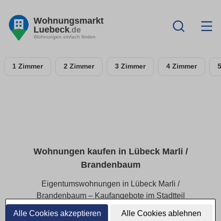
Wohnungsmarkt
Luebeck
.de
Wohnungen einfach finden
1 Zimmer
2 Zimmer
3 Zimmer
4 Zimmer
Wohnungen kaufen in Lübeck Marli /
Brandenbaum
Eigentumswohnungen in Lübeck Marli /
Brandenbaum – Kaufangebote im Stadtteil
Alle Cookies akzeptieren
Alle Cookies ablehnen
In Lübeck Marli / Brandenbaum finden Käufer attraktive