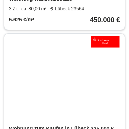
3 Zi.
ca. 80,00 m²
Lübeck 23564
450.000 €
5.625 €/m²
Wohnung zum Kaufen in Lübeck 325.000 €