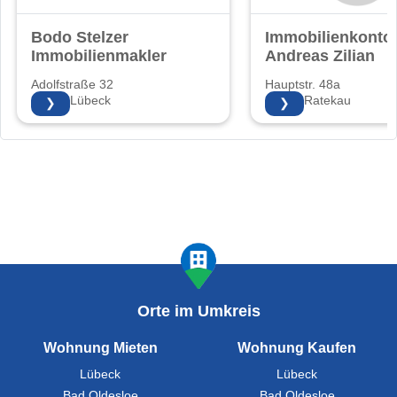
Bodo Stelzer
Immobilienkonto
Immobilienmakler
Andreas Zilian
Adolfstraße 32
Hauptstr. 48a
23568 Lübeck
23626 Ratekau
❯
❯
Orte im Umkreis
Wohnung Mieten
Wohnung Kaufen
Lübeck
Lübeck
Bad Oldesloe
Bad Oldesloe