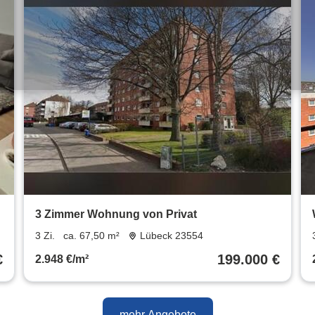
3 Zimmer Wohnung von Privat
3 Zi.
ca. 67,50 m²
Lübeck 23554
€
199.000 €
2.948 €/m²
mehr Angebote