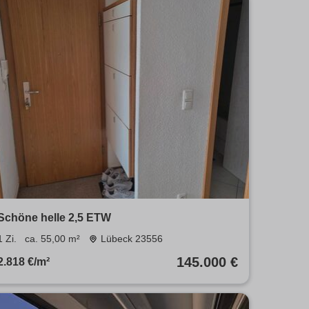
Schöne helle 2,5 ETW
1 Zi.
ca. 55,00 m²
Lübeck 23556
145.000 €
2.818 €/m²