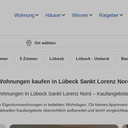
Wohnung
Häuser
Wissen
Ratgeber
Ort wählen
mmer
5 Zimmer
Lübeck
Lübeck - Umland
Bad
Wohnungen kaufen in Lübeck Sankt Lorenz Nor
hnungen in Lübeck Sankt Lorenz Nord – Kaufangebote 
ive Eigentumswohnungen in beliebten Wohnlagen. Ob kleines Apartment
aktuellen Kaufangebote übersichtlich aufbereitet und leicht vergleichbar