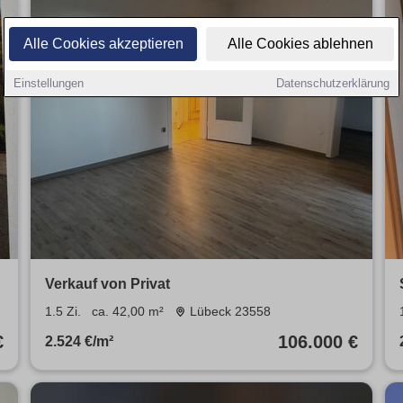
Alle Cookies akzeptieren
Alle Cookies ablehnen
Einstellungen
Datenschutzerklärung
Verkauf von Privat
1.5 Zi.
ca. 42,00 m²
Lübeck 23558
€
106.000 €
2.524 €/m²