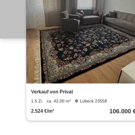
Verkauf von Privat
1.5 Zi.
ca. 42,00 m²
Lübeck 23558
106.000 
2.524 €/m²