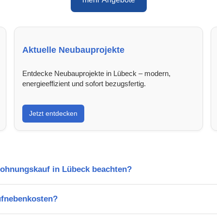
Aktuelle Neubauprojekte
Entdecke Neubauprojekte in Lübeck – modern,
energieeffizient und sofort bezugsfertig.
Jetzt entdecken
Wohnungskauf in Lübeck beachten?
ufnebenkosten?