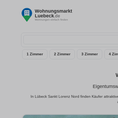
Wohnungsmarkt
Luebeck
.de
Wohnungen einfach finden
1 Zimmer
2 Zimmer
3 Zimmer
4 Zi
Eigentumswo
In Lübeck Sankt Lorenz Nord finden Käufer attrakt