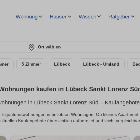
Wohnung
Häuser
Wissen
Ratgeber
Ort wählen
mmer
5 Zimmer
Lübeck
Lübeck - Umland
Bad
Wohnungen kaufen in Lübeck Sankt Lorenz Sü
ohnungen in Lübeck Sankt Lorenz Süd – Kaufangebote i
ve Eigentumswohnungen in beliebten Wohnlagen. Ob kleines Apartment
aktuellen Kaufangebote übersichtlich aufbereitet und leicht vergleichbar