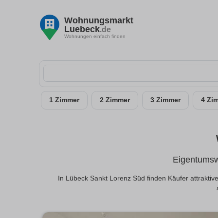
Wohnungsmarkt
Luebeck
.de
Wohnungen einfach finden
1 Zimmer
2 Zimmer
3 Zimmer
4 Zi
Eigentumsw
In Lübeck Sankt Lorenz Süd finden Käufer attrakti