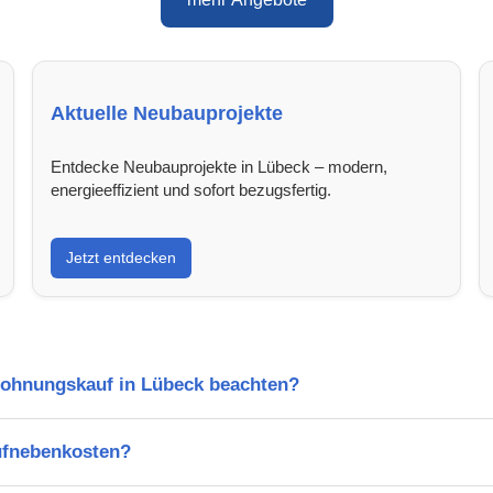
Aktuelle Neubauprojekte
Entdecke Neubauprojekte in Lübeck – modern,
energieeffizient und sofort bezugsfertig.
Jetzt entdecken
Wohnungskauf in Lübeck beachten?
ufnebenkosten?