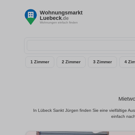
Wohnungsmarkt
Luebeck
.de
Wohnungen einfach finden
1 Zimmer
2 Zimmer
3 Zimmer
4 Zi
Mietwo
In Lübeck Sankt Jürgen finden Sie eine vielfältige
einfach nach