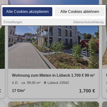
Alle Cookies akzeptieren
Alle Cookies ablehnen
Einstellungen
Datenschutzerklärung
Wohnung zum Mieten in Lübeck 1.700 € 99 m²
4 Zi.
ca. 99,00 m²
Lübeck 23562
€
1.700 €
17 €/m²