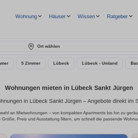
Wohnung
Häuser
Wissen
Ratgeber
Ort wählen
mmer
5 Zimmer
Lübeck
Lübeck - Umland
Bad
Wohnungen mieten in Lübeck Sankt Jürgen
hnungen in Lübeck Sankt Jürgen – Angebote direkt im St
 Auswahl an Mietwohnungen – von kompakten Apartments bis hin zu gerä
 Größe, Preis und Ausstattung filtern, um schnell die passende Wohnu