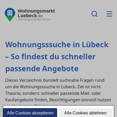
Wohnungsmarkt
Luebeck
.de
Wohnungen einfach finden
Wohnungsssuche in Lübeck
– So findest du schneller
passende Angebote
Dieses Verzeichnis bündelt suchnahe Fragen rund
um die Wohnungsssuche in Lübeck. Ziel ist nicht
Theorie, sondern: schneller passende Miet- oder
Kaufangebote finden, Besichtigungen sinnvoll nutzen
und bei guten Objekten zügig reagieren.
Alle Cookies akzeptieren
Alle Cookies ablehnen