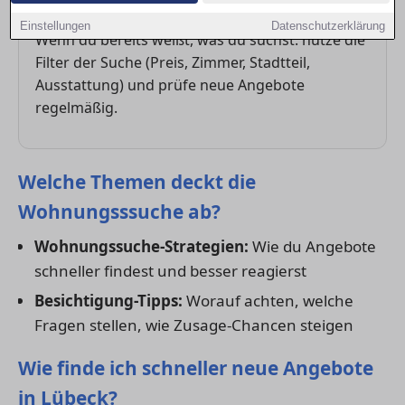
Direkt starten
Einstellungen
Datenschutzerklärung
Wenn du bereits weißt, was du suchst: nutze die
Filter der Suche (Preis, Zimmer, Stadtteil,
Ausstattung) und prüfe neue Angebote
regelmäßig.
Welche Themen deckt die
Wohnungsssuche ab?
Wohnungssuche-Strategien:
Wie du Angebote
schneller findest und besser reagierst
Besichtigung-Tipps:
Worauf achten, welche
Fragen stellen, wie Zusage-Chancen steigen
Wie finde ich schneller neue Angebote
in Lübeck?