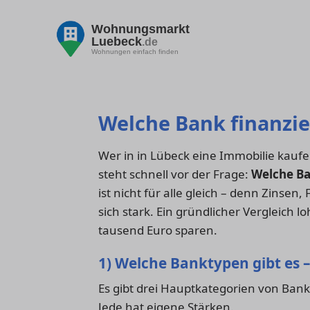
Wohnungsmarkt
Luebeck
.de
Wohnungen einfach finden
Welche Bank finanzie
Wer in in Lübeck eine Immobilie kauf
steht schnell vor der Frage:
Welche Ba
ist nicht für alle gleich – denn Zinsen
sich stark. Ein gründlicher Vergleich 
tausend Euro sparen.
1) Welche Banktypen gibt es –
Es gibt drei Hauptkategorien von Ban
Jede hat eigene Stärken.