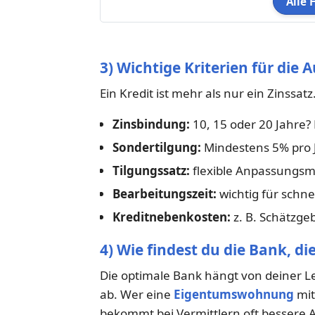
Alle 
3) Wichtige Kriterien für die
Ein Kredit ist mehr als nur ein Zinssat
Zinsbindung:
10, 15 oder 20 Jahre?
Sondertilgung:
Mindestens 5% pro 
Tilgungssatz:
flexible Anpassungsm
Bearbeitungszeit:
wichtig für schn
Kreditnebenkosten:
z. B. Schätzg
4) Wie findest du die Bank, di
Die optimale Bank hängt von deiner L
ab. Wer eine
Eigentumswohnung
mit
bekommt bei Vermittlern oft bessere 