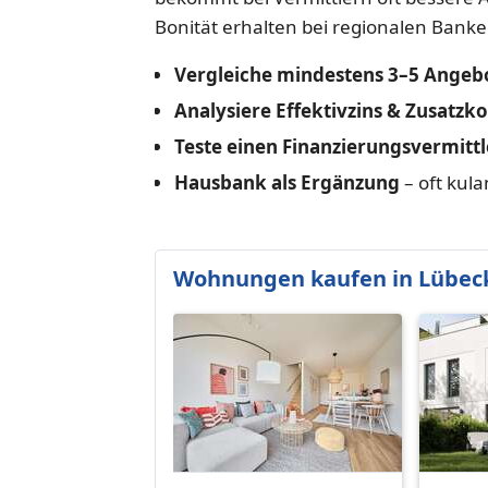
Bonität erhalten bei regionalen Banke
Vergleiche mindestens 3–5 Angeb
Analysiere Effektivzins & Zusatzk
Teste einen Finanzierungsvermittl
Hausbank als Ergänzung
– oft kul
Wohnungen kaufen in Lübec