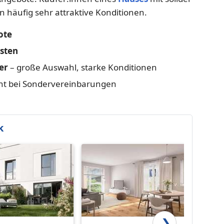
n häufig sehr attraktive Konditionen.
ote
osten
er
– große Auswahl, starke Konditionen
ant bei Sondervereinbarungen
k
❯