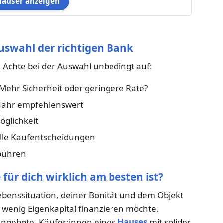
Häuser anzeigen
 Auswahl der richtigen Bank
z. Achte bei der Auswahl unbedingt auf:
 Mehr Sicherheit oder geringere Rate?
Jahr empfehlenswert
öglichkeit
elle Kaufentscheidungen
ebühren
e für dich wirklich am besten ist?
ebenssituation, deiner Bonität und dem Objekt
 wenig Eigenkapital finanzieren möchte,
Angebote. Käufer:innen eines
Hauses
mit solider