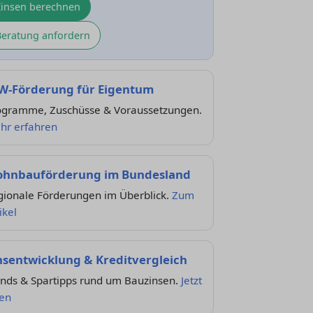
Zinsen berechnen
Beratung anfordern
W-Förderung für Eigentum
ogramme, Zuschüsse & Voraussetzungen.
hr erfahren
hnbauförderung im Bundesland
gionale Förderungen im Überblick.
Zum
ikel
nsentwicklung & Kreditvergleich
ends & Spartipps rund um Bauzinsen.
Jetzt
sen