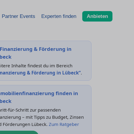
Partner Events
Experten finden
Anbieten
Finanzierung & Förderung in
beck
tere Inhalte findest du im Bereich
inanzierung & Förderung in Lübeck“
.
mobilienfinanzierung finden in
beck
ritt-für-Schritt zur passenden
anzierung – mit Tipps zu Budget, Zinsen
d Förderungen Lübeck.
Zum Ratgeber