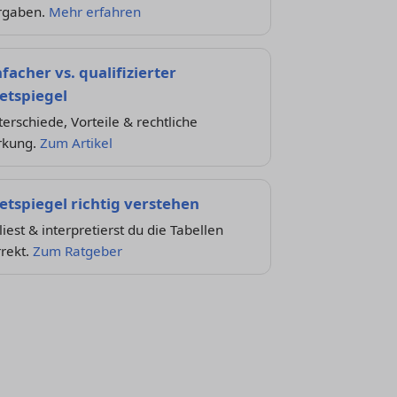
rgaben.
Mehr erfahren
nfacher vs. qualifizierter
etspiegel
erschiede, Vorteile & rechtliche
rkung.
Zum Artikel
etspiegel richtig verstehen
liest & interpretierst du die Tabellen
rekt.
Zum Ratgeber