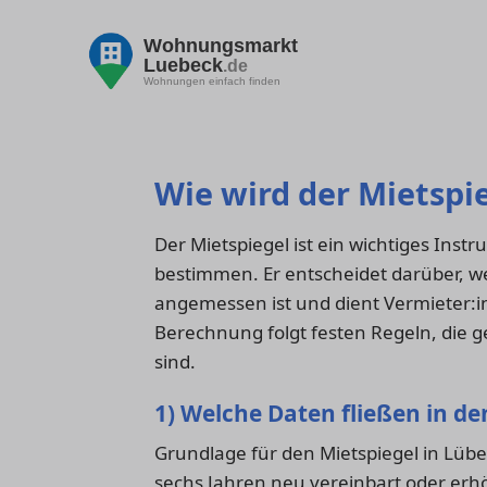
Wohnungsmarkt
Luebeck
.de
Wohnungen einfach finden
Wie wird der Mietspi
Der Mietspiegel ist ein wichtiges Inst
bestimmen. Er entscheidet darüber, w
angemessen ist und dient Vermieter:i
Berechnung folgt festen Regeln, die g
sind.
1) Welche Daten fließen in de
Grundlage für den Mietspiegel in Lübec
sechs Jahren neu vereinbart oder erhö