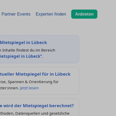
Partner Events
Experten finden
Anbieten
Mietspiegel in Lübeck
e Inhalte findest du im Bereich
ietspiegel in Lübeck“
.
tueller Mietspiegel für in Lübeck
ise, Spannen & Orientierung für
eter:innen.
Jetzt lesen
e wird der Mietspiegel berechnet?
thoden, Datenquellen und gesetzliche