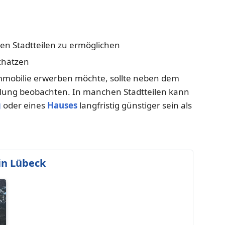
en Stadtteilen zu ermöglichen
chätzen
mmobilie erwerben möchte, sollte neben dem
klung beobachten. In manchen Stadtteilen kann
g
oder eines
Hauses
langfristig günstiger sein als
in Lübeck