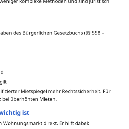
weniger komplexe Methoden und sind juristisch
aben des Bürgerlichen Gesetzbuchs (§§ 558 –
nd
gilt
fizierter Mietspiegel mehr Rechtssicherheit. Für
z bei überhöhten Mieten.
ichtig ist
n Wohnungsmarkt direkt. Er hilft dabei: