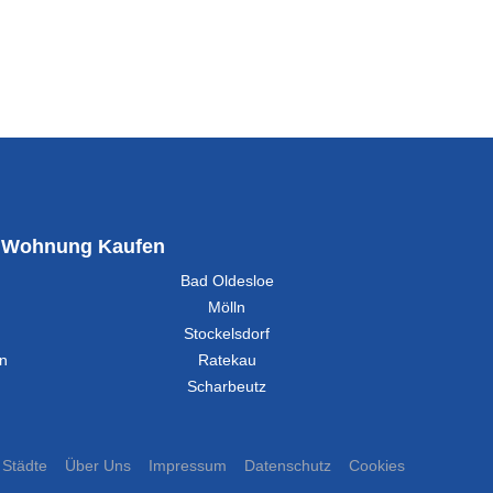
Wohnung Kaufen
Bad Oldesloe
Mölln
Stockelsdorf
in
Ratekau
Scharbeutz
Städte
Über Uns
Impressum
Datenschutz
Cookies