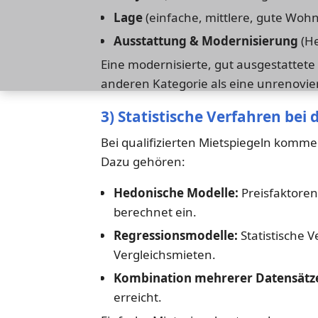
Lage
(einfache, mittlere, gute Wohn
Ausstattung & Modernisierung
(He
Eine modernisierte, gut ausgestattete
anderen Kategorie als eine unrenovi
3) Statistische Verfahren bei
Bei qualifizierten Mietspiegeln komm
Dazu gehören:
Hedonische Modelle:
Preisfaktoren
berechnet ein.
Regressionsmodelle:
Statistische V
Vergleichsmieten.
Kombination mehrerer Datensätz
erreicht.