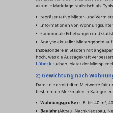
aktuelle Marktlage realistisch ab. Typ
repräsentative Mieter- und Vermie
Informationen von Wohnungsunte
kommunale Erhebungen und statist
Analyse aktueller Mietangebote au
Insbesondere in Städten mit angesp
hoch, was die Aussagekraft verbessert
Lübeck
suchen, bietet der Mietspiegel
2) Gewichtung nach Wohnu
Damit die ermittelten Mietwerte fair
bestimmten Merkmalen in Kategorien ei
Wohnungsgröße
(z. B. bis 40 m², 
Baujahr
(Altbau, Nachkriegsbau, N