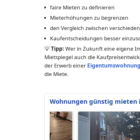
faire Mieten zu definieren
Mieterhöhungen zu begrenzen
den Vergleich zwischen verschieden
Kaufentscheidungen besser einzus
💡
Tipp:
Wer in Zukunft eine eigene I
Mietspiegel auch die Kaufpreisentwic
der Erwerb einer
Eigentumswohnun
die Miete.
Wohnungen günstig mieten 