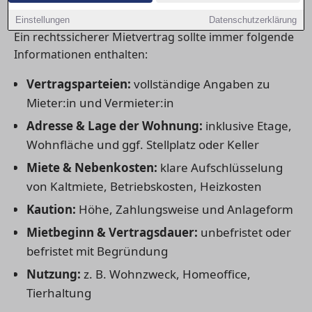
unverzichtbar sind
Einstellungen
Datenschutzerklärung
Ein rechtssicherer Mietvertrag sollte immer folgende
Informationen enthalten:
Vertragsparteien:
vollständige Angaben zu
Mieter:in und Vermieter:in
Adresse & Lage der Wohnung:
inklusive Etage,
Wohnfläche und ggf. Stellplatz oder Keller
Miete & Nebenkosten:
klare Aufschlüsselung
von Kaltmiete, Betriebskosten, Heizkosten
Kaution:
Höhe, Zahlungsweise und Anlageform
Mietbeginn & Vertragsdauer:
unbefristet oder
befristet mit Begründung
Nutzung:
z. B. Wohnzweck, Homeoffice,
Tierhaltung