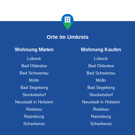
Orte im Umkreis
Wohnung Mieten
Wohnung Kaufen
Lübeck
Lübeck
Bad Oldesloe
Bad Oldesloe
Bad Schwartau
Bad Schwartau
Mölln
Mölln
Bad Segeberg
Bad Segeberg
Stockelsdorf
Stockelsdorf
Neustadt in Holstein
Neustadt in Holstein
Ratekau
Ratekau
Ratzeburg
Ratzeburg
Scharbeutz
Scharbeutz