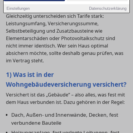
für eine Baufinanzierung.
Einstellungen
Datenschutzerklärung
Gleichzeitig unterscheiden sich Tarife stark:
Leistungsumfang, Versicherungssumme,
Selbstbeteiligung und Zusatzbausteine wie
Elementarschäden oder Photovoltaikschutz sind
nicht immer identisch. Wer sein Haus optimal
absichern möchte, sollte deshalb genau prüfen, was
im Vertrag steht.
1) Was ist in der
Wohngebäudeversicherung versichert?
Versichert ist das „Gebäude“ – also alles, was fest mit
dem Haus verbunden ist. Dazu gehören in der Regel:
Dach, Außen- und Innenwände, Decken, fest
verbundene Bauteile
Heizungsanlage, fest verlegte Leitungen, fest