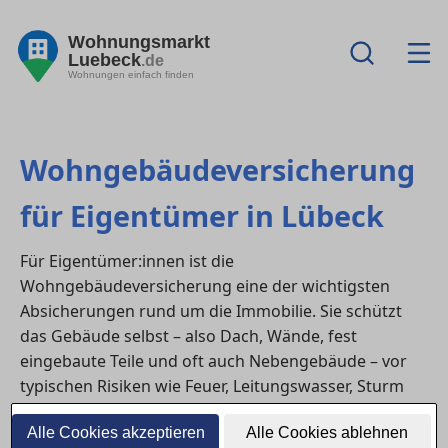
Wohnungsmarkt
Luebeck
.de
Wohnungen einfach finden
Wohngebäudeversicherung
für Eigentümer in Lübeck
Für Eigentümer:innen ist die
Wohngebäudeversicherung eine der wichtigsten
Absicherungen rund um die Immobilie. Sie schützt
das Gebäude selbst – also Dach, Wände, fest
eingebaute Teile und oft auch Nebengebäude – vor
typischen Risiken wie Feuer, Leitungswasser, Sturm
oder Hagel. In in Lübeck verlangen viele Banken eine
Alle Cookies akzeptieren
Alle Cookies ablehnen
Wohngebäudeversicherung sogar als Voraussetzung