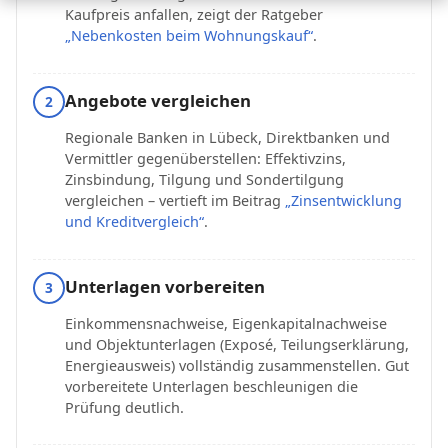
Kaufpreis anfallen, zeigt der Ratgeber
„Nebenkosten beim Wohnungskauf“
.
Angebote vergleichen
2
Regionale Banken in Lübeck, Direktbanken und
Vermittler gegenüberstellen: Effektivzins,
Zinsbindung, Tilgung und Sondertilgung
vergleichen – vertieft im Beitrag
„Zinsentwicklung
und Kreditvergleich“
.
Unterlagen vorbereiten
3
Einkommensnachweise, Eigenkapitalnachweise
und Objektunterlagen (Exposé, Teilungserklärung,
Energieausweis) vollständig zusammenstellen. Gut
vorbereitete Unterlagen beschleunigen die
Prüfung deutlich.