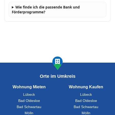
Wie finde ich die passende Bank und
Förderprogramme?
Orte im Umkreis
Wohnung Mieten
Wohnung Kaufen
Lübeck
Lübeck
Bad Oldesloe
Bad Oldesloe
Bad Schwartau
Bad Schwartau
Mölln
Mölln