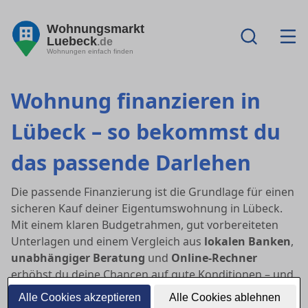
Wohnungsmarkt
Luebeck
.de
Wohnungen einfach finden
Wohnung finanzieren in
Lübeck – so bekommst du
das passende Darlehen
Die passende Finanzierung ist die Grundlage für einen
sicheren Kauf deiner Eigentumswohnung in Lübeck.
Mit einem klaren Budgetrahmen, gut vorbereiteten
Unterlagen und einem Vergleich aus
lokalen Banken
,
unabhängiger Beratung
und
Online-Rechner
erhöhst du deine Chancen auf gute Konditionen – und
auf eine schnelle Zusage.
Alle Cookies akzeptieren
Alle Cookies ablehnen