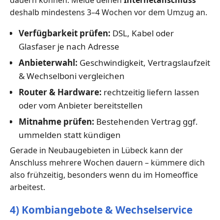
dauern können. Melde deinen
Internetanschluss
deshalb mindestens 3–4 Wochen vor dem Umzug an.
Verfügbarkeit prüfen:
DSL, Kabel oder
Glasfaser je nach Adresse
Anbieterwahl:
Geschwindigkeit, Vertragslaufzeit
& Wechselboni vergleichen
Router & Hardware:
rechtzeitig liefern lassen
oder vom Anbieter bereitstellen
Mitnahme prüfen:
Bestehenden Vertrag ggf.
ummelden statt kündigen
Gerade in Neubaugebieten in Lübeck kann der
Anschluss mehrere Wochen dauern – kümmere dich
also frühzeitig, besonders wenn du im Homeoffice
arbeitest.
4) Kombiangebote & Wechselservice