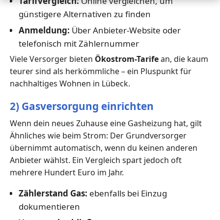
Tarifvergleich:
Online vergleichen, um
günstigere Alternativen zu finden
Anmeldung:
Über Anbieter-Website oder
telefonisch mit Zählernummer
Viele Versorger bieten
Ökostrom-Tarife
an, die kaum
teurer sind als herkömmliche – ein Pluspunkt für
nachhaltiges Wohnen in Lübeck.
2) Gasversorgung einrichten
Wenn dein neues Zuhause eine Gasheizung hat, gilt
Ähnliches wie beim Strom: Der Grundversorger
übernimmt automatisch, wenn du keinen anderen
Anbieter wählst. Ein Vergleich spart jedoch oft
mehrere Hundert Euro im Jahr.
Zählerstand Gas:
ebenfalls bei Einzug
dokumentieren