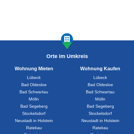
Orte im Umkreis
Wohnung Mieten
Wohnung Kaufen
Lübeck
Lübeck
Bad Oldesloe
Bad Oldesloe
Bad Schwartau
Bad Schwartau
Mölln
Mölln
Bad Segeberg
Bad Segeberg
Stockelsdorf
Stockelsdorf
Neustadt in Holstein
Neustadt in Holstein
Ratekau
Ratekau