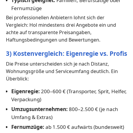
Typisch geeignet:
Familien, Berufstätige oder
Fernumzüge
Bei professionellen Anbietern lohnt sich der
Vergleich: Hol mindestens drei Angebote ein und
achte auf transparente Preisangaben,
Haftungsbedingungen und Bewertungen.
3) Kostenvergleich: Eigenregie vs. Profis
Die Preise unterscheiden sich je nach Distanz,
Wohnungsgröße und Serviceumfang deutlich. Ein
Überblick:
Eigenregie:
200–600 € (Transporter, Sprit, Helfer,
Verpackung)
Umzugsunternehmen:
800–2.500 € (je nach
Umfang & Extras)
Fernumzüge:
ab 1.500 € aufwärts (bundesweit)