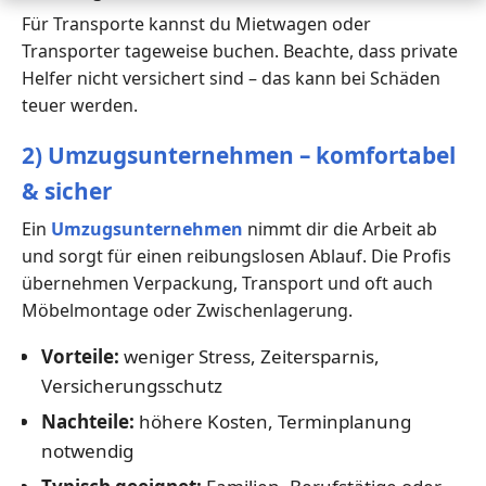
Für Transporte kannst du Mietwagen oder
Transporter tageweise buchen. Beachte, dass private
Helfer nicht versichert sind – das kann bei Schäden
teuer werden.
2) Umzugsunternehmen – komfortabel
& sicher
Ein
Umzugsunternehmen
nimmt dir die Arbeit ab
und sorgt für einen reibungslosen Ablauf. Die Profis
übernehmen Verpackung, Transport und oft auch
Möbelmontage oder Zwischenlagerung.
Vorteile:
weniger Stress, Zeitersparnis,
Versicherungsschutz
Nachteile:
höhere Kosten, Terminplanung
notwendig