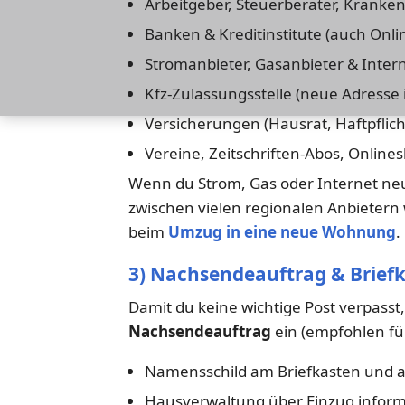
Arbeitgeber, Steuerberater, Kranke
Banken & Kreditinstitute (auch Onl
Stromanbieter, Gasanbieter & Inter
Kfz-Zulassungsstelle (neue Adresse
Versicherungen (Hausrat, Haftpflic
Vereine, Zeitschriften-Abos, Online
Wenn du Strom, Gas oder Internet ne
zwischen vielen regionalen Anbietern 
beim
Umzug in eine neue Wohnung
.
3) Nachsendeauftrag & Brief
Damit du keine wichtige Post verpasst,
Nachsendeauftrag
ein (empfohlen fü
Namensschild am Briefkasten und an
Hausverwaltung über Einzug inform