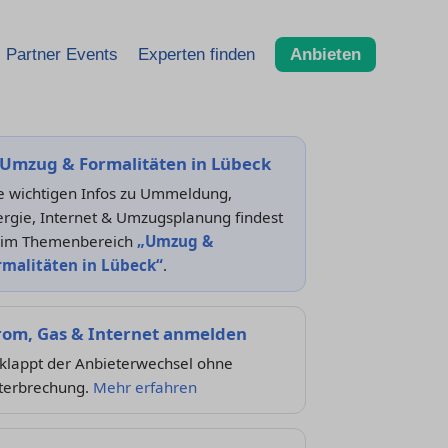
Partner Events
Experten finden
Anbieten
Umzug & Formalitäten in Lübeck
le wichtigen Infos zu Ummeldung,
rgie, Internet & Umzugsplanung findest
 im Themenbereich
„Umzug &
rmalitäten in Lübeck“
.
rom, Gas & Internet anmelden
 klappt der Anbieterwechsel ohne
terbrechung.
Mehr erfahren