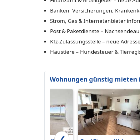
Finanzamt & Arbeitgeber – neue Ad
Banken, Versicherungen, Krankenka
Strom, Gas & Internetanbieter info
Post & Paketdienste – Nachsendeauf
Kfz-Zulassungsstelle – neue Adress
Haustiere – Hundesteuer & Tierregi
Wohnungen günstig mieten 
❮