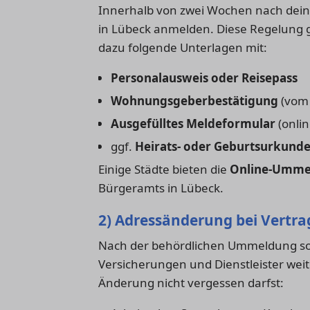
Innerhalb von zwei Wochen nach deine
in Lübeck anmelden. Diese Regelung g
dazu folgende Unterlagen mit:
Personalausweis oder Reisepass
Wohnungsgeberbestätigung
(vom 
Ausgefülltes Meldeformular
(onlin
ggf.
Heirats- oder Geburtsurkund
Einige Städte bieten die
Online-Umme
Bürgeramts in Lübeck.
2) Adressänderung bei Vertr
Nach der behördlichen Ummeldung sol
Versicherungen und Dienstleister weit
Änderung nicht vergessen darfst: