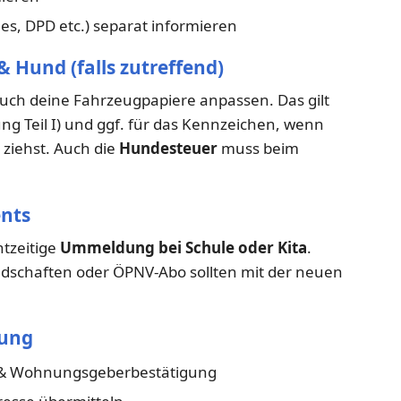
es, DPD etc.) separat informieren
Hund (falls zutreffend)
uch deine Fahrzeugpapiere anpassen. Das gilt
ng Teil I) und ggf. für das Kennzeichen, wenn
 ziehst. Auch die
Hundesteuer
muss beim
ents
htzeitige
Ummeldung bei Schule oder Kita
.
edschaften oder ÖPNV-Abo sollten mit der neuen
rung
& Wohnungsgeberbestätigung