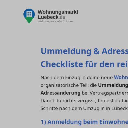
Wohnungsmarkt
Luebeck
.de
Wohnungen einfach finden
Ummeldung & Adress
Checkliste für den r
Nach dem Einzug in deine neue
Wohn
organisatorische Teil: die
Ummeldun
Adressänderung
bei Vertragspartner
Damit du nichts vergisst, findest du h
Schritte nach dem Umzug in in Lübeck
1) Anmeldung beim Einwohn