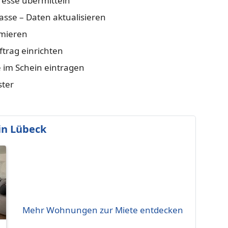
resse übermitteln
sse – Daten aktualisieren
rmieren
trag einrichten
e im Schein eintragen
ster
in Lübeck
Mehr Wohnungen zur Miete entdecken