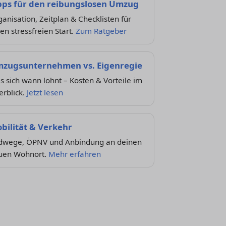
pps für den reibungslosen Umzug
anisation, Zeitplan & Checklisten für
en stressfreien Start.
Zum Ratgeber
zugsunternehmen vs. Eigenregie
 sich wann lohnt – Kosten & Vorteile im
erblick.
Jetzt lesen
bilität & Verkehr
dwege, ÖPNV und Anbindung an deinen
uen Wohnort.
Mehr erfahren